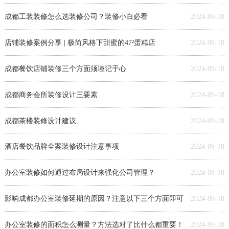
成都工装装修怎么选装修公司？装修小白必看
2024-09-18
店铺装修案例分享 | 极简风格下甜蜜的47²蛋糕店
2024-09-18
成都餐饮店铺装修三个方面须谨记于心
2024-09-18
成都商务会所装修设计三要素
2024-09-18
成都茶楼装修设计建议
2024-09-18
酒店餐饮品牌全案装修设计注意事项
2024-09-18
办公室装修如何通过布局设计来强化公司管理？
2024-09-18
影响成都办公室装修延期的原因？注意以下三个方面即可
2024-09-18
办公室装修的面积怎么测量？方法选对了比什么都重要！
2024-09-18