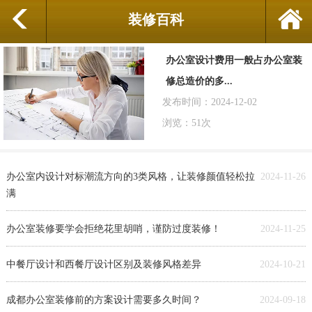
装修百科
办公室设计费用一般占办公室装
修总造价的多...
发布时间：2024-12-02
浏览：51次
办公室内设计对标潮流方向的3类风格，让装修颜值轻松拉
2024-11-26
满
办公室装修要学会拒绝花里胡哨，谨防过度装修！
2024-11-25
中餐厅设计和西餐厅设计区别及装修风格差异
2024-10-21
成都办公室装修前的方案设计需要多久时间？
2024-09-18