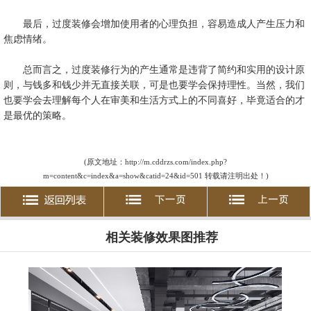
最后，过度装修会增加使用者的心理负担，容易造成人产生压力和
焦虑情绪。
总而言之，过度装修行为的产生通常是违背了简约和实用的设计原
则，与钱多和钱少并无直接关联，可是也要学会保持理性。当然，我们
也要学会去理解每个人在审美和生活方式上的不同喜好，毕竟适合的才
是最优的策略。
(原文地址：http://m.cddrzs.com/index.php?
m=content&c=index&a=show&catid=24&id=501 转载请注明出处！)
相关装修效果图推荐