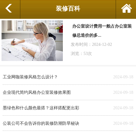
装修百科
办公室设计费用一般占办公室装
修总造价的多...
发布时间：2024-12-02
浏览：53次
工业网咖装修风格怎么设计？
2024-09-18
企业现代简约风格办公室装修效果图
2024-09-18
墨绿色和什么颜色最搭？这样搭配更出彩
2024-09-18
公装公司不会告诉你的装修防潮防旱秘诀
2024-09-18