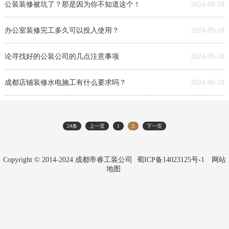
公装装修被坑了？那是因为你不知道这个！
2024-09-18
办公室装修完工多久可以投入使用？
2024-09-18
论寻找好的公装公司的几点注意事项
2024-09-18
成都店铺装修水电施工有什么要求吗？
2024-09-18
24条
上一页
1
2
下一页
Copyright © 2014-2024 成都帝睿工装公司
蜀ICP备14023125号-1
网站
地图